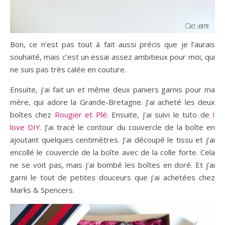
Bon, ce n’est pas tout à fait aussi précis que je l’aurais
souhaité, mais c’est un essai assez ambitieux pour moi, qui
ne suis pas très calée en couture.
Ensuite, j’ai fait un et même deux paniers garnis pour ma
mère, qui adore la Grande-Bretagne. J’ai acheté les deux
boîtes chez
Rougier et Plé
. Ensuite, j’ai suivi le tuto de
I
love DIY
. J’ai tracé le contour du couvercle de la boîte en
ajoutant quelques centimètres. J’ai découpé le tissu et j’ai
encollé le couvercle de la boîte avec de la colle forte. Cela
ne se voit pas, mais j’ai bombé les boîtes en doré. Et j’ai
garni le tout de petites douceurs que j’ai achetées chez
Marks & Spencers.