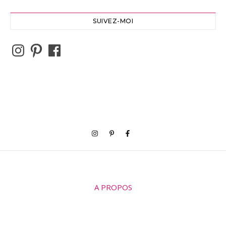
SUIVEZ-MOI
Instagram
Pinterest
Facebook
A PROPOS