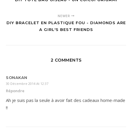
NEWER
DIY BRACELET EN PLASTIQUE FOU - DIAMONDS ARE
A GIRL'S BEST FRIENDS
2 COMMENTS
SONAKAN
30 Décembre 2014 At 12:37
Répondre
Ah je suis pas la seule à avoir fait des cadeaux home-made
!!