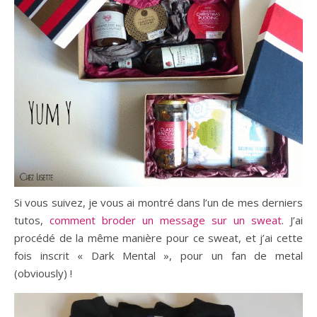
Si vous suivez, je vous ai montré dans l’un de mes derniers
tutos,
comment broder un message sur un sweat
. J’ai
procédé de la même manière pour ce sweat, et j’ai cette
fois inscrit « Dark Mental », pour un fan de metal
(obviously) !