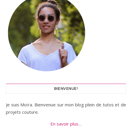
BIENVENUE!
Je suis Moïra. Bienvenue sur mon blog plein de tutos et de
projets couture.
En savoir plus…