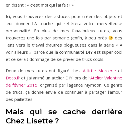
en disant : « c’est moi qui l’ai fait ! »
Ici, vous trouverez des astuces pour créer des objets et
leur donner LA touche qui reflètera votre merveilleuse
personnalité. En plus de mes faaaabuleux tutos, vous
trouverez une fois par semaine (enfin, à peu près
des
liens vers le travail d’autres blogueuses dans la série « A
voir ailleurs », parce que la communauté DIY est super cool
et ce serait dommage de se priver de trucs cools.
Deux de mes tutos ont figuré chez
A little Mercerie
et
Deco.fr
et j’ai animé un atelier DIY lors de
l’Atelier Valentine
de février 2015
, organisé par l’agence Mymoon. Ce genre
de trucs, ça donne envie de continuer à partager l’amour
des paillettes !
Mais qui se cache derrière
Chez Lisette ?