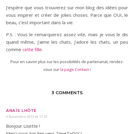
J’espère que vous trouverez sur mon blog des idées pour
vous inspirer et créer de jolies choses. Parce que OUI, le
beau, c’est important dans la vie.
P.S. : Vous le remarquerez assez vite, mais je vous le dis
quand même, j’aime les chats, j’adore les chats, un peu
comme
cette fille
.
Pour en savoir plus sur les possibilités de partenariat, rendez-
vous sur
la page Contact
!
3 COMMENTS
ANAÏS LHÔTE
6 Novembre 2013 At 11:23
Bonjour Lisette !
Merci pour ton lien vers TimeToDIY !