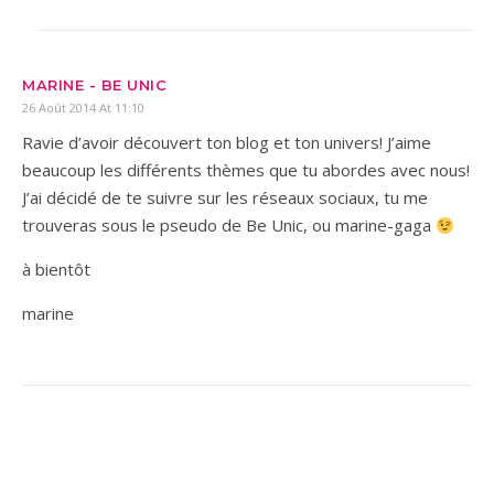
MARINE - BE UNIC
26 Août 2014 At 11:10
Ravie d’avoir découvert ton blog et ton univers! J’aime
beaucoup les différents thèmes que tu abordes avec nous!
J’ai décidé de te suivre sur les réseaux sociaux, tu me
trouveras sous le pseudo de Be Unic, ou marine-gaga
à bientôt
marine