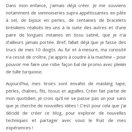
Dans mon enfance, j’aimais déjà créer. Je me souviens
notamment de viennoiseries supra appétissantes en pâte
à sel, de bijoux en perles, de centaines de bracelets
brésiliens réalisés les uns à la suite des autres et d’une
paire de longues mitaines en tissu satiné, que je n’ai
d’ailleurs jamais portée. Bref, fallait déjà que je fasse des
trucs de mes 10 doigts. Au fur et à mesure, ma curiosité
n’a cessé de croître, j’ai appris à coudre à la machine – pour
pouvoir me faire une robe façon bal de promo avec pleiiiin
de tulle turquoise.
Aujourd’hui, mes tiroirs sont envahis de masking tape,
perles, chaînes, fils, tissus et aiguilles. Créer fait partie de
mon quotidien, je crois qu’il ne se passe pas un jour sans
que je cherche de nouvelles idées ! C’est pour cela que j’ai
décidé de créer ce blog, pour explorer de nouvelles
techniques et partager avec vous le fruit de mes
expériences !