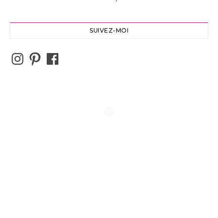
SUIVEZ-MOI
Instagram
Pinterest
Facebook