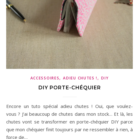
,
,
ACCESSOIRES
ADIEU CHUTES !
DIY
DIY PORTE-CHÉQUIER
Encore un tuto spécial adieu chutes ! Oui, que voulez-
vous ? J’ai beaucoup de chutes dans mon stock… Et là, les
chutes vont se transformer en porte-chéquier DIY parce
que mon chéquier finit toujours par ne ressembler à rien, à
force de…