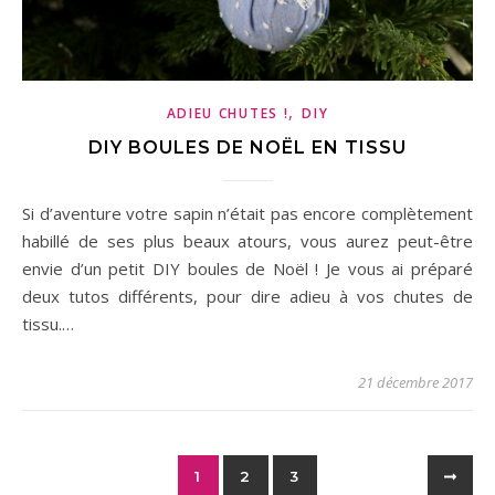
,
ADIEU CHUTES !
DIY
DIY BOULES DE NOËL EN TISSU
Si d’aventure votre sapin n’était pas encore complètement
habillé de ses plus beaux atours, vous aurez peut-être
envie d’un petit DIY boules de Noël ! Je vous ai préparé
deux tutos différents, pour dire adieu à vos chutes de
tissu.…
21 décembre 2017
1
2
3