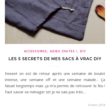
,
,
ACCESSOIRES
ADIEU CHUTES !
DIY
LES 5 SECRETS DE MES SACS À VRAC DIY
Eeeeet on est de retour après une semaine de boulot
intense, une semaine off et une semaine malade… Ça
faisait longtemps mais ça m’a permis de retrouver le feu !
Faut savoir se ménager (et je ne sais pas très…
8 mars 2018