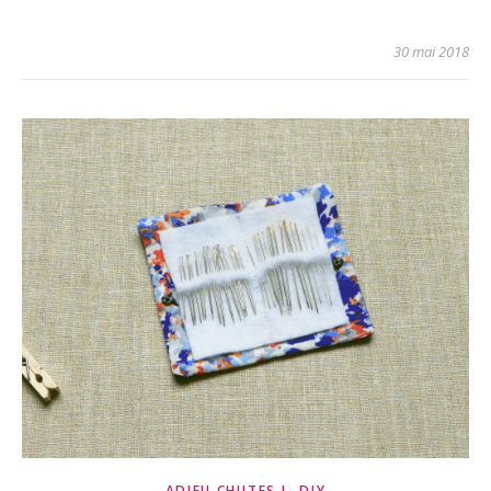
30 mai 2018
,
ADIEU CHUTES !
DIY