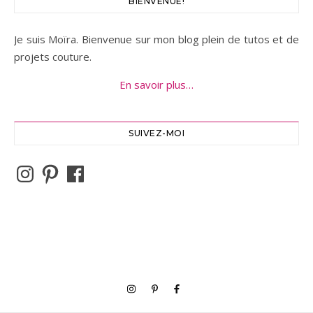
BIENVENUE!
Je suis Moïra. Bienvenue sur mon blog plein de tutos et de
projets couture.
En savoir plus…
SUIVEZ-MOI
Instagram
Pinterest
Facebook