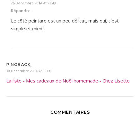
26 Décembre 2014 At 22:49
Répondre
Le côté peinture est un peu délicat, mais oui, c’est
simple et mimi !
PINGBACK:
30 Décembre 2014 At 10:00
La liste - Mes cadeaux de Noël homemade - Chez Lisette
COMMENTAIRES