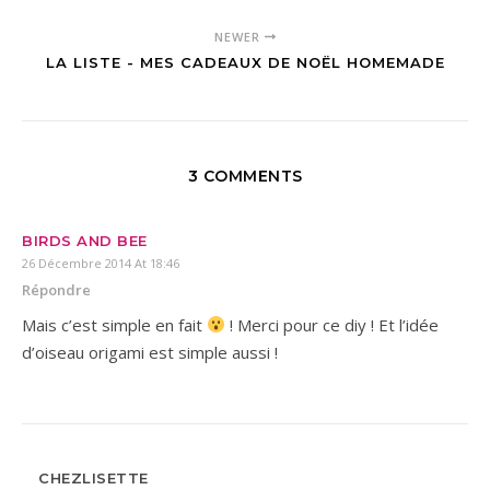
NEWER
LA LISTE - MES CADEAUX DE NOËL HOMEMADE
3 COMMENTS
BIRDS AND BEE
26 Décembre 2014 At 18:46
Répondre
Mais c’est simple en fait
! Merci pour ce diy ! Et l’idée
d’oiseau origami est simple aussi !
CHEZLISETTE