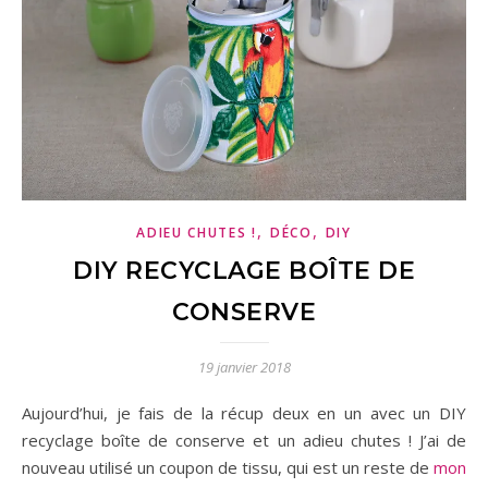
,
,
ADIEU CHUTES !
DÉCO
DIY
DIY RECYCLAGE BOÎTE DE
CONSERVE
19 janvier 2018
Aujourd’hui, je fais de la récup deux en un avec un DIY
recyclage boîte de conserve et un adieu chutes ! J’ai de
nouveau utilisé un coupon de tissu, qui est un reste de
mon