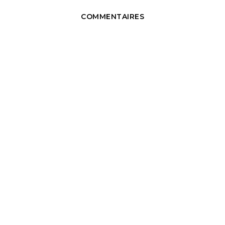
COMMENTAIRES