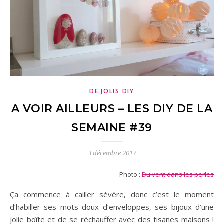
DE JOLIS DIY
A VOIR AILLEURS – LES DIY DE LA
SEMAINE #39
3 décembre 2017
Photo :
Du vent dans les perles
Ça commence à cailler sévère, donc c’est le moment
d’habiller ses mots doux d’enveloppes, ses bijoux d’une
jolie boîte et de se réchauffer avec des tisanes maisons !