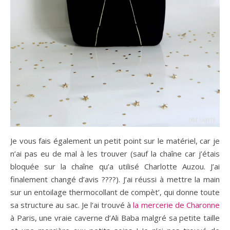
Je vous fais également un petit point sur le matériel, car je
n’ai pas eu de mal à les trouver (sauf la chaîne car j’étais
bloquée sur la chaîne qu’a utilisé Charlotte Auzou. J’ai
finalement changé d’avis ????). J’ai réussi à mettre la main
sur un entoilage thermocollant de compèt’, qui donne toute
sa structure au sac. Je l’ai trouvé à
la mercerie de Charonne
à Paris, une vraie caverne d’Ali Baba malgré sa petite taille