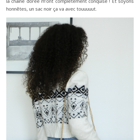
la chaîne dorée m’ont complètement conquise ! Et soyons
honnêtes, un sac noir ça va avec touuuuut.