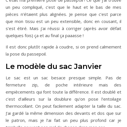
C’était ma première pose de passepoil ! Ce que j’ai trouvé
un peu compliqué, c’est que le haut et le bas de mes
pièces n’étaient plus alignées. Je pense que c’est parce
que mon tissu est un peu extensible, donc en cousant, il
s’est étiré. Mais j’ai réussi à corriger (après avoir défait
quelques fois) ça et au final ça paaasse !
Il est donc plutôt rapide à coudre, si on prend calmement
la pose du passepoil.
Le modèle du sac Janvier
Le sac est un sac besace presque simple. Pas de
fermeture zip, de poche intérieure mais des
empiècements qui font toute la différence. Il est doublé et
c’est d’ailleurs sur la doublure qu’on pose l’entoilage
thermocollant. On peut facilement adapter la taille du sac.
J’ai gardé la même dimension des devants et dos que sur
le patron, mais je l’ai fait un peu plus profond car je