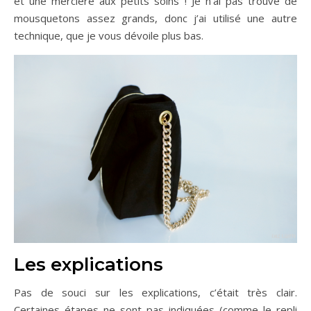
et une mercière aux petits soins ! Je n’ai pas trouvé de
mousquetons assez grands, donc j’ai utilisé une autre
technique, que je vous dévoile plus bas.
Les explications
Pas de souci sur les explications, c’était très clair.
Certaines étapes ne sont pas indiquées (comme le repli