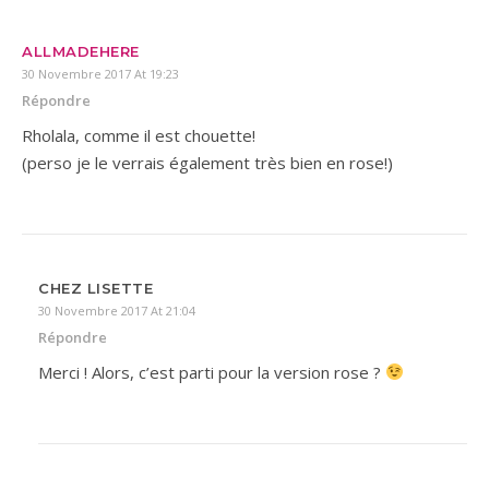
ALLMADEHERE
30 Novembre 2017 At 19:23
Répondre
Rholala, comme il est chouette!
(perso je le verrais également très bien en rose!)
CHEZ LISETTE
30 Novembre 2017 At 21:04
Répondre
Merci ! Alors, c’est parti pour la version rose ?