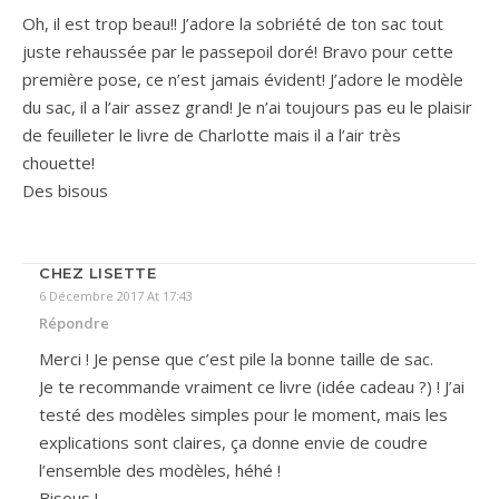
Oh, il est trop beau!! J’adore la sobriété de ton sac tout
juste rehaussée par le passepoil doré! Bravo pour cette
première pose, ce n’est jamais évident! J’adore le modèle
du sac, il a l’air assez grand! Je n’ai toujours pas eu le plaisir
de feuilleter le livre de Charlotte mais il a l’air très
chouette!
Des bisous
CHEZ LISETTE
6 Décembre 2017 At 17:43
Répondre
Merci ! Je pense que c’est pile la bonne taille de sac.
Je te recommande vraiment ce livre (idée cadeau ?) ! J’ai
testé des modèles simples pour le moment, mais les
explications sont claires, ça donne envie de coudre
l’ensemble des modèles, héhé !
Bisous !