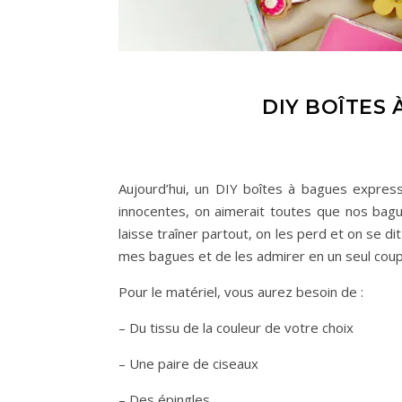
DIY BOÎTES 
Aujourd’hui, un DIY boîtes à bagues express,
innocentes, on aimerait toutes que nos bagu
laisse traîner partout, on les perd et on se d
mes bagues et de les admirer en un seul coup 
Pour le matériel, vous aurez besoin de :
– Du tissu de la couleur de votre choix
– Une paire de ciseaux
– Des épingles