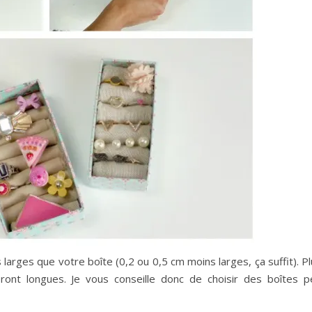
rges que votre boîte (0,2 ou 0,5 cm moins larges, ça suffit). Pl
ront longues. Je vous conseille donc de choisir des boîtes p