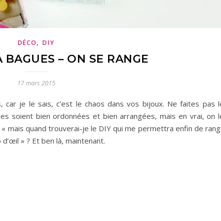
,
DÉCO
DIY
À BAGUES – ON SE RANGE
17 mars 2015
 car je le sais, c’est le chaos dans vos bijoux. Ne faites pas l
es soient bien ordonnées et bien arrangées, mais en vrai, on l
it « mais quand trouverai-je le DIY qui me permettra enfin de ran
d’œil » ? Et ben là, maintenant.