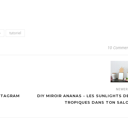
o
tutoriel
10 Commen
NEWE
NSTAGRAM
DIY MIROIR ANANAS - LES SUNLIGHTS D
TROPIQUES DANS TON SAL