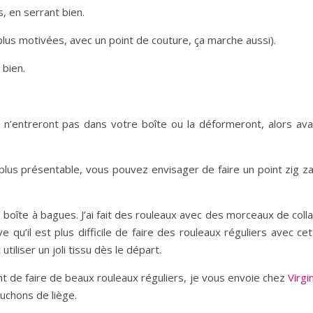
, en serrant bien.
 plus motivées, avec un point de couture, ça marche aussi).
 bien.
x n’entreront pas dans votre boîte ou la déformeront, alors ava
lus présentable, vous pouvez envisager de faire un point zig za
DIY boîte à bagues. J’ai fait des rouleaux avec des morceaux de coll
e qu’il est plus difficile de faire des rouleaux réguliers avec ce
 utiliser un joli tissu dès le départ.
t de faire de beaux rouleaux réguliers, je vous envoie chez
Virgi
ouchons de liège.