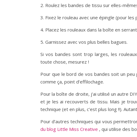
2. Roulez les bandes de tissu sur elles-mêmes
3. Fixez le rouleau avec une épingle (pour les
4. Placez les rouleaux dans la boîte en serrant
5. Garnissez avec vos plus belles bagues.
Si vos bandes sont trop larges, les rouleau
toute chose, mesurez !
Pour que le bord de vos bandes soit un peu p
comme ça, point d’effilochage.
Pour la boîte de droite, j’ai utilisé un autre 
et je les ai recouverts de tissu. Mais je trouv
technique (et en plus, c’est plus long !!). Autant
Pour d’autres techniques qui vous permettron
du blog Little Miss Creative
, qui utilise des b