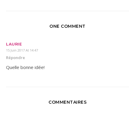
ONE COMMENT
LAURIE
15 Juin 2017 At 14:47
Répondre
Quelle bonne idée!
COMMENTAIRES