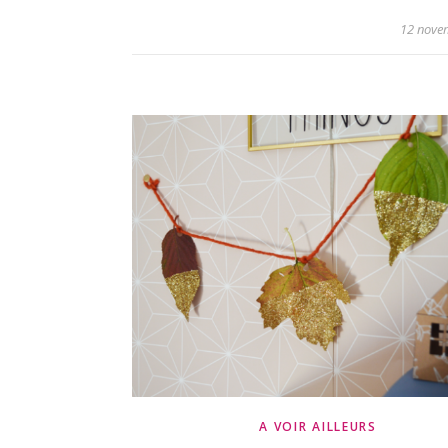
12 nove
A VOIR AILLEURS