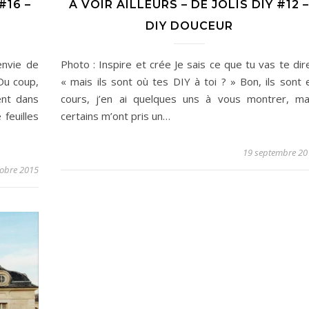
#16 –
A VOIR AILLEURS – DE JOLIS DIY #12 –
DIY DOUCEUR
envie de
Photo : Inspire et crée Je sais ce que tu vas te dire
Du coup,
« mais ils sont où tes DIY à toi ? » Bon, ils sont 
ent dans
cours, j’en ai quelques uns à vous montrer, ma
feuilles
certains m’ont pris un…
19 septembre 20
tobre 2015