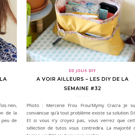
DE JOLIS DIY
 LA
A VOIR AILLEURS – LES DIY DE LA
SEMAINE #32
ois rien,
Photo : Mercerie Frou Frou/Mymy Cracra Je su
on de la
convaincue qu’à tout problème existe sa solution DI
n peu de
Et si vous n’y croyez pas, vous verrez que cet
sélection de tutos vous contredira. La majorité 