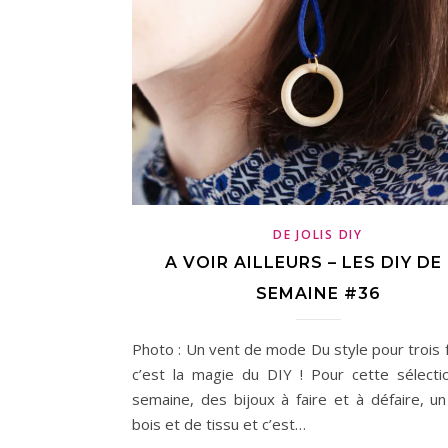
DE JOLIS DIY
A VOIR AILLEURS – LES DIY DE
SEMAINE #36
Photo : Un vent de mode Du style pour trois f
c’est la magie du DIY ! Pour cette sélecti
semaine, des bijoux à faire et à défaire, u
bois et de tissu et c’est…