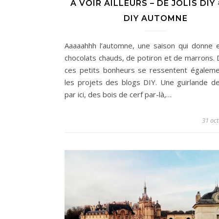
A VOIR AILLEURS – DE JOLIS DIY 
DIY AUTOMNE
Aaaaahhh l’automne, une saison qui donne 
chocolats chauds, de potiron et de marrons. 
ces petits bonheurs se ressentent égalem
les projets des blogs DIY. Une guirlande de 
par ici, des bois de cerf par-là,…
31 oc