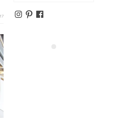
Instagram
Pinterest
Facebook
17