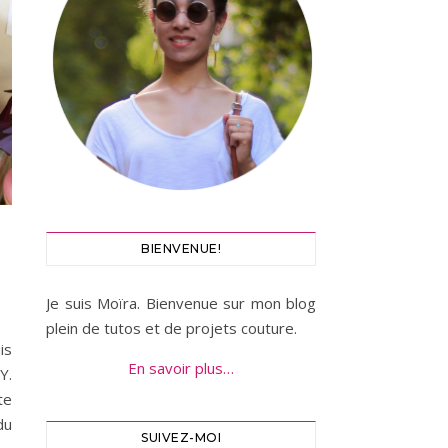
BIENVENUE!
Je suis Moïra. Bienvenue sur mon blog
plein de tutos et de projets couture.
is
En savoir plus…
Y.
te
du
SUIVEZ-MOI