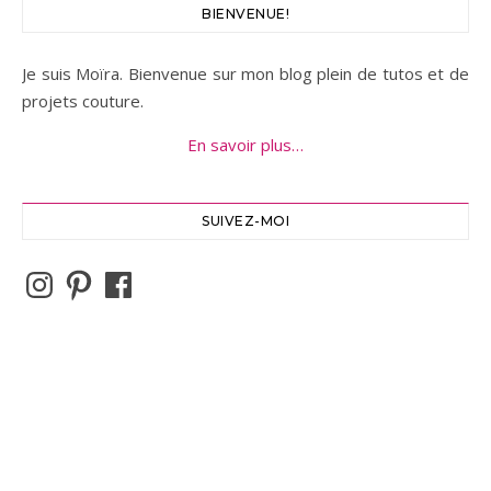
BIENVENUE!
Je suis Moïra. Bienvenue sur mon blog plein de tutos et de
projets couture.
En savoir plus…
SUIVEZ-MOI
Instagram
Pinterest
Facebook