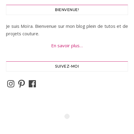
BIENVENUE!
Je suis Moïra. Bienvenue sur mon blog plein de tutos et de
projets couture.
En savoir plus…
SUIVEZ-MOI
Instagram
Pinterest
Facebook