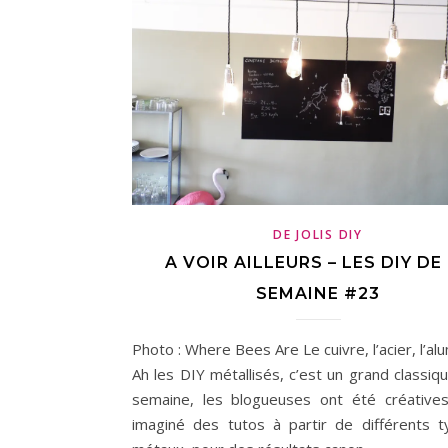
DE JOLIS DIY
A VOIR AILLEURS – LES DIY DE
SEMAINE #23
Photo : Where Bees Are Le cuivre, l’acier, l’a
Ah les DIY métallisés, c’est un grand classiq
semaine, les blogueuses ont été créative
imaginé des tutos à partir de différents 